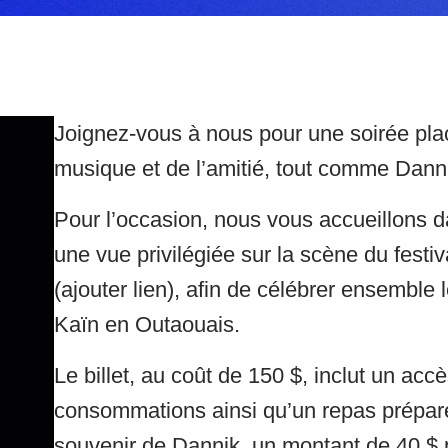
Joignez-vous à nous pour une soirée pla
musique et de l’amitié, tout comme Danni
Pour l’occasion, nous vous accueillons d
une vue privilégiée sur la scène du festi
(ajouter lien), afin de célébrer ensemble 
Kaïn en Outaouais.
Le billet, au coût de 150 $, inclut un accè
consommations ainsi qu’un repas préparé
souvenir de Dannik, un montant de 40 $ p