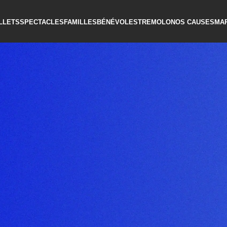
ILLETS
SPECTACLES
FAMILLES
BÉNÉVOLES
TREMOLO
NOS CAUSES
MA