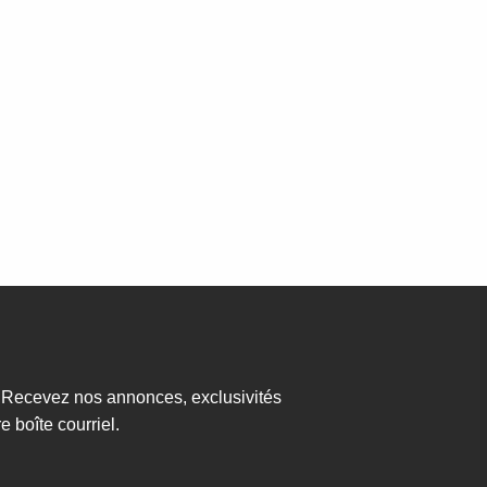
? Recevez nos annonces, exclusivités
 boîte courriel.