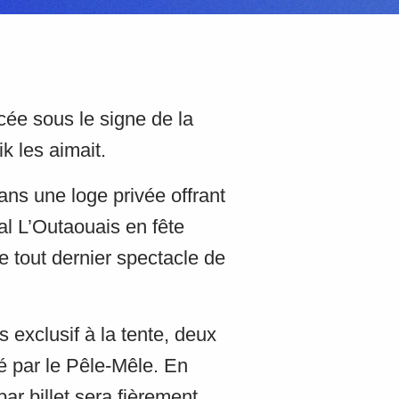
cée sous le signe de la
k les aimait.
ans une loge privée offrant
val L’Outaouais en fête
le tout dernier spectacle de
s exclusif à la tente, deux
 par le Pêle-Mêle. En
ar billet sera fièrement