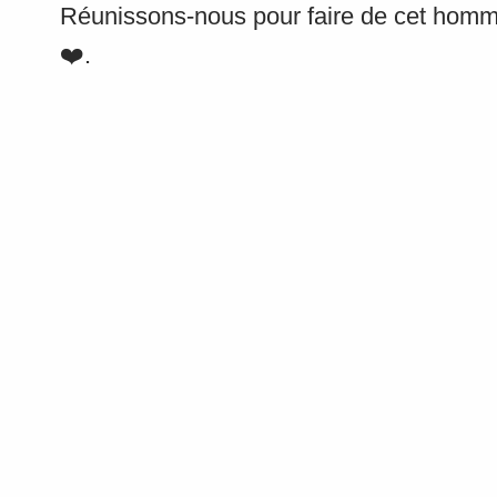
Réunissons-nous pour faire de cet ho
❤️.