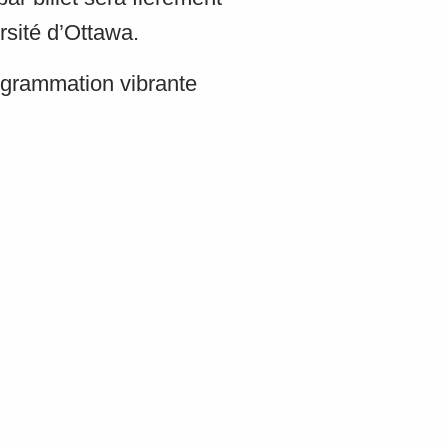
ersité d’Ottawa.
ogrammation vibrante