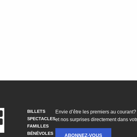
BILLETS
Envie d’être les premiers au courant
SPECTACLES
et nos surprises directement dans votre
FAMILLES
BÉNÉVOLES
ABONNEZ-VOUS