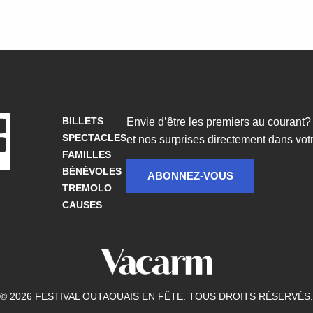
BILLETS
Envie d’être les premiers au courant
SPECTACLES
et nos surprises directement dans votre
FAMILLES
BÉNÉVOLES
ABONNEZ-VOUS
TREMOLO
CAUSES
© 2026 FESTIVAL OUTAOUAIS EN FÊTE. TOUS DROITS RÉSERVÉS.