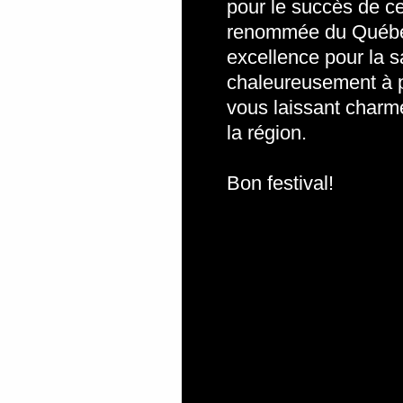
pour le succès de cet
renommée du Québe
excellence pour la s
chaleureusement à pr
vous laissant charmer
la région.
Bon festival!