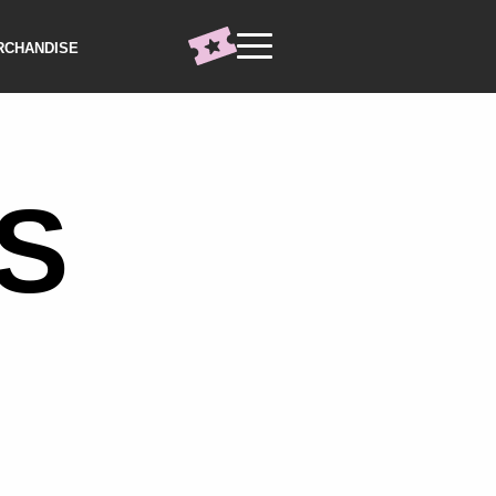
RCHANDISE
S