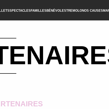
ILLETS
SPECTACLES
FAMILLES
BÉNÉVOLES
TREMOLO
NOS CAUSES
MA
TENAIRE
ARTENAIRES