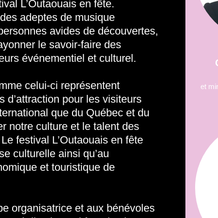
tival L’Outaouais en fête.
s des adeptes de musique
personnes avides de découvertes,
ayonner le savoir-faire des
eurs événementiel et culturel.
me celui-ci représentent
et mi
 d’attraction pour les visiteurs
nternational que du Québec et du
 notre culture et le talent des
. Le festival L’Outaouais en fête
se culturelle ainsi qu’au
mique et touristique de
uipe organisatrice et aux bénévoles