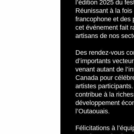
l’édition 2025 du fes
Réunissant à la foi
francophone et des 
cet événement fait r
artisans de nos sect
Des rendez-vous com
d’importants vecteurs
venant autant de l’i
Canada pour célébrer
artistes participants
contribue à la riches
développement écono
l’Outaouais.
Félicitations à l’éq