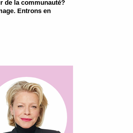
œur de la communauté?
image. Entrons en