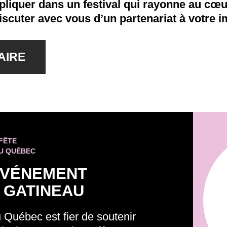
pliquer dans un festival qui rayonne au c
iscuter avec vous d’un partenariat à votre 
AIRE
 FÊTE
U QUÉBEC
ÉVÉNEMENT
 GATINEAU
Québec est fier de soutenir