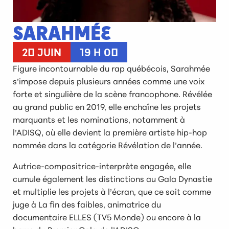
SARAHMÉE
20 JUIN
19 H 00
Figure incontournable du rap québécois, Sarahmée
s’impose depuis plusieurs années comme une voix
forte et singulière de la scène francophone. Révélée
au grand public en 2019, elle enchaîne les projets
marquants et les nominations, notamment à
l’ADISQ, où elle devient la première artiste hip-hop
nommée dans la catégorie Révélation de l’année.
Autrice-compositrice-interprète engagée, elle
cumule également les distinctions au Gala Dynastie
et multiplie les projets à l’écran, que ce soit comme
juge à La fin des faibles, animatrice du
documentaire ELLES (TV5 Monde) ou encore à la