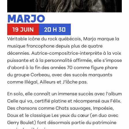
MARJO
19 JUIN
20 H 30
Véritable icône du rock québécois, Marjo marque la
musique francophone depuis plus de quatre
décennies. Autrice-compositrice-interprète à la voix
puissante et à la personnalité affirmée, elle s’impose
d’abord à la fin des années 70 comme figure phare
du groupe Corbeau, avec des succès marquants
comme Illégal, Ailleurs et J’lâche pas.
En solo, elle connaît un immense succès avec l’album
Celle qui va, certifié platine et récompensé aux Félix.
Des chansons comme Chats sauvages, Impoésie,
Doux et le classique Les yeux du cœur (en duo avec
Gerry Boulet) font désormais partie du patrimoine