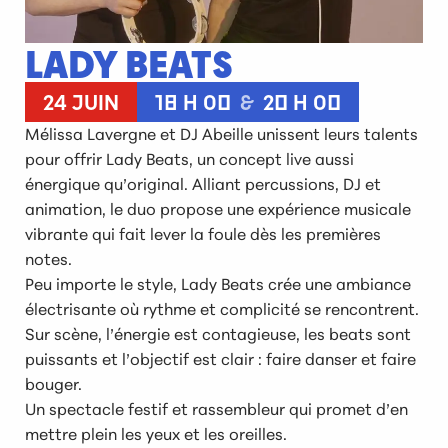
LADY BEATS
24 JUIN
18 H 00
&
20 H 00
Mélissa Lavergne et DJ Abeille unissent leurs talents
pour offrir Lady Beats, un concept live aussi
énergique qu’original. Alliant percussions, DJ et
animation, le duo propose une expérience musicale
vibrante qui fait lever la foule dès les premières
notes.
Peu importe le style, Lady Beats crée une ambiance
électrisante où rythme et complicité se rencontrent.
Sur scène, l’énergie est contagieuse, les beats sont
puissants et l’objectif est clair : faire danser et faire
bouger.
Un spectacle festif et rassembleur qui promet d’en
mettre plein les yeux et les oreilles.