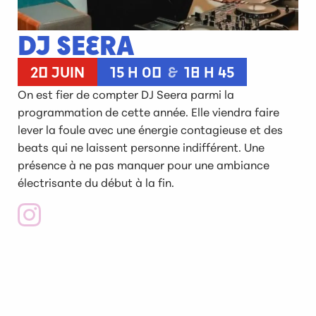
DJ SEERA
20 JUIN
15 H 00
&
18 H 45
On est fier de compter DJ Seera parmi la
programmation de cette année. Elle viendra faire
lever la foule avec une énergie contagieuse et des
beats qui ne laissent personne indifférent. Une
présence à ne pas manquer pour une ambiance
électrisante du début à la fin.