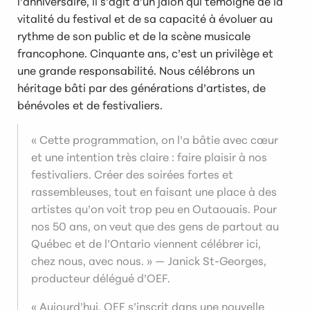
l’anniversaire, il s’agit d’un jalon qui témoigne de la
vitalité du festival et de sa capacité à évoluer au
rythme de son public et de la scène musicale
francophone. Cinquante ans, c’est un privilège et
une grande responsabilité. Nous célébrons un
héritage bâti par des générations d’artistes, de
bénévoles et de festivaliers.
« Cette programmation, on l’a bâtie avec cœur
et une intention très claire : faire plaisir à nos
festivaliers. Créer des soirées fortes et
rassembleuses, tout en faisant une place à des
artistes qu’on voit trop peu en Outaouais. Pour
nos 50 ans, on veut que des gens de partout au
Québec et de l’Ontario viennent célébrer ici,
chez nous, avec nous. »
— Janick St-Georges,
producteur délégué d’OEF.
« Aujourd’hui, OEF s’inscrit dans une nouvelle