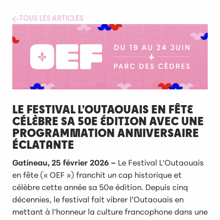
TOUS LES ARTICLES
LE FESTIVAL L’OUTAOUAIS EN FÊTE
CÉLÈBRE SA 50E ÉDITION AVEC UNE
PROGRAMMATION ANNIVERSAIRE
ÉCLATANTE
Gatineau, 25 février 2026 –
Le Festival L’Outaouais
en fête (« OEF ») franchit un cap historique et
célèbre cette année sa 50e édition. Depuis cinq
décennies, le festival fait vibrer l’Outaouais en
mettant à l’honneur la culture francophone dans une